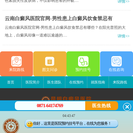
色素脱失性皮肤病，不仅影响患者的外貌.....
详情>>
云南白癜风医院官网-男性患上白癜风饮食禁忌有
云南白癜风医院官网-男性患上白癜风饮食禁忌有哪些？​在阳光普照的大
地上，白癜风却像一道难以逾越的.....
详情>>
来院路线
图文问诊
预约挂号
在线咨询
首页
医院简介
医生团队
在线预约
就医指南
来院路线
0871-64174769
医生热线
昆明白癜风医院
04:43:47
昆明市五华区护国路2号
你好，这里是医院预约挂号平台，在线为您服务！
版权所有：昆明白癜风医院
联系电话：0871-64174769