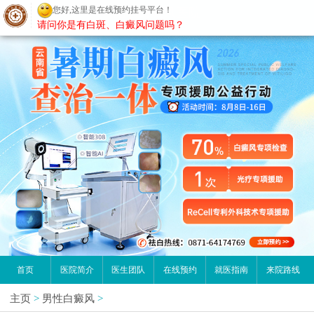
您好,这里是在线预约挂号平台！
昆明白癜风医院
请问你是有白斑、白癜风问题吗？
首页
医院简介
医生团队
在线预约
就医指南
来院路线
主页
>
男性白癜风
>