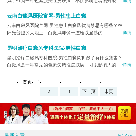
风，作为一种色素脱失性皮肤病，不仅影响患者的外貌...
详情
云南白癜风医院官网-男性患上白癜
云南白癜风医院官网-男性患上白癜风饮食禁忌有哪些？​在
阳光普照的大地上，白癜风却像一道难以逾越的...
详情
昆明治疗白癜风专科医院-男性白癜
昆明治疗白癜风专科医院-男性白癜风扩散了有什么危害？
白癜风是一种常见的色素失调性皮肤病，可以影响人的...
详情
首页
1
2
3
下一页
末页
最新文章
MORE+