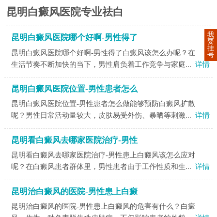
昆明白癜风医院专业祛白
我
昆明白癜风医院哪个好啊-男性得了
要
挂
昆明白癜风医院哪个好啊-男性得了白癜风该怎么办呢？在
号
生活节奏不断加快的当下，男性肩负着工作竞争与家庭...
详情
昆明白癜风医院位置-男性患者怎么
昆明白癜风医院位置-男性患者怎么做能够预防白癜风扩散
呢？男性日常活动量较大，皮肤易受外伤、暴晒等刺激...
详情
昆明看白癜风去哪家医院治疗-男性
昆明看白癜风去哪家医院治疗-男性患上白癜风该怎么应对
呢？在白癜风患者群体里，男性患者由于工作性质和生...
详情
昆明治白癜风的医院-男性患上白癜
昆明治白癜风的医院-男性患上白癜风的危害有什么？白癜