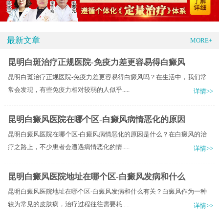
最新文章
MORE+
昆明白斑治疗正规医院-免疫力差更容易得白癜风
昆明白斑治疗正规医院-免疫力差更容易得白癜风吗？在生活中，我们常
常会发现，有些免疫力相对较弱的人似乎.....
详情>>
昆明白癜风医院在哪个区-白癜风病情恶化的原因
昆明白癜风医院在哪个区-白癜风病情恶化的原因是什么？在白癜风的治
疗之路上，不少患者会遭遇病情恶化的情.....
详情>>
昆明白癜风医院地址在哪个区-白癜风发病和什么
昆明白癜风医院地址在哪个区-白癜风发病和什么有关？白癜风作为一种
较为常见的皮肤病，治疗过程往往需要耗.....
详情>>