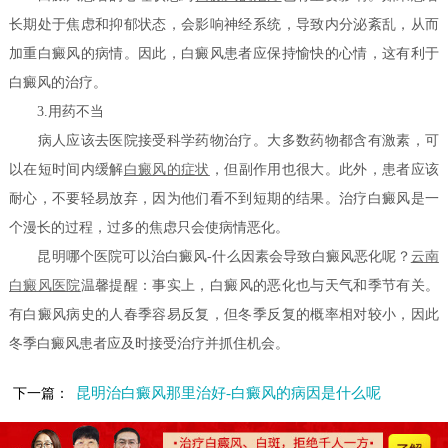
长期处于焦虑和抑郁状态，会影响神经系统，导致内分泌紊乱，从而
加重白癜风的病情。因此，白癜风患者应保持愉快的心情，这有利于
白癜风的治疗。
3.用药不当
病人应该去医院接受科学药物治疗。大多数药物都含有激素，可
以在短时间内缓解
白癜风的症状
，但副作用也很大。此外，患者应该
耐心，不要轻易放弃，因为他们看不到短期的结果。治疗白癜风是一
个漫长的过程，过多的焦虑只会使病情恶化。
昆明哪个医院可以治白癜风-什么因素会导致白癜风恶化呢？
云南
白癜风医院
温馨提醒：事实上，白癜风的恶化也与天气和季节有关。
有白癜风病史的人春季容易反复，但冬季反复的概率相对较小，因此
冬季白癜风患者应及时接受治疗并抓住机会。
昆明治白癜风那里治好-白癜风的病因是什么呢
下一篇：