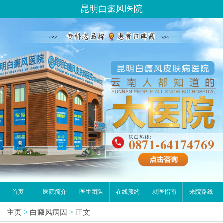
昆明白癜风医院
首页
医院简介
医生团队
在线预约
就医指南
来院路线
主页
>
白癜风病因
>
正文