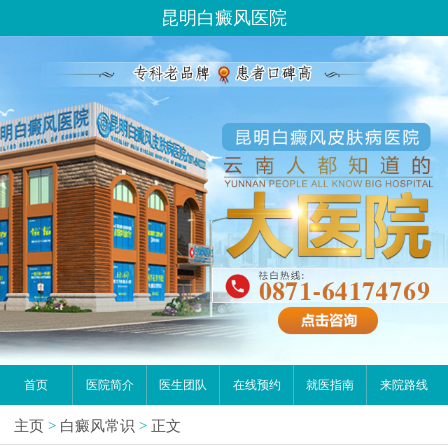
昆明白癜风医院
首页
医院简介
医生团队
在线预约
就医指南
来院路线
主页
>
白癜风常识
>
正文