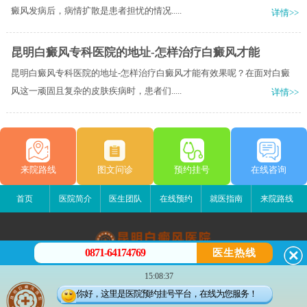
癜风发病后，病情扩散是患者担忧的情况.....
详情>>
昆明白癜风专科医院的地址-怎样治疗白癜风才能
昆明白癜风专科医院的地址-怎样治疗白癜风才能有效果呢？在面对白癜
风这一顽固且复杂的皮肤疾病时，患者们.....
详情>>
来院路线
图文问诊
预约挂号
在线咨询
首页
医院简介
医生团队
在线预约
就医指南
来院路线
0871-64174769
医生热线
昆明白癜风医院
15:08:37
昆明市五华区护国路2号
你好，这里是医院预约挂号平台，在线为您服务！
版权所有：昆明白癜风医院