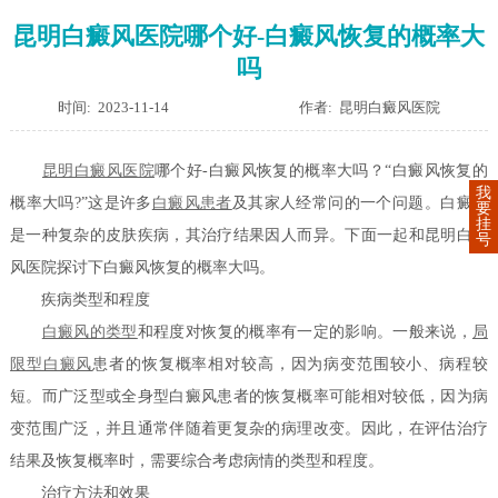
昆明白癜风医院哪个好-白癜风恢复的概率大
吗
时间: 2023-11-14
作者: 昆明白癜风医院
昆明白癜风医院
哪个好-白癜风恢复的概率大吗？“白癜风恢复的
我
概率大吗?”这是许多
白癜风患者
及其家人经常问的一个问题。白癜风
要
挂
是一种复杂的皮肤疾病，其治疗结果因人而异。下面一起和昆明白癜
号
风医院探讨下白癜风恢复的概率大吗。
疾病类型和程度
白癜风的类型
和程度对恢复的概率有一定的影响。一般来说，
局
限型白癜风
患者的恢复概率相对较高，因为病变范围较小、病程较
短。而广泛型或全身型白癜风患者的恢复概率可能相对较低，因为病
变范围广泛，并且通常伴随着更复杂的病理改变。因此，在评估治疗
结果及恢复概率时，需要综合考虑病情的类型和程度。
治疗方法和效果