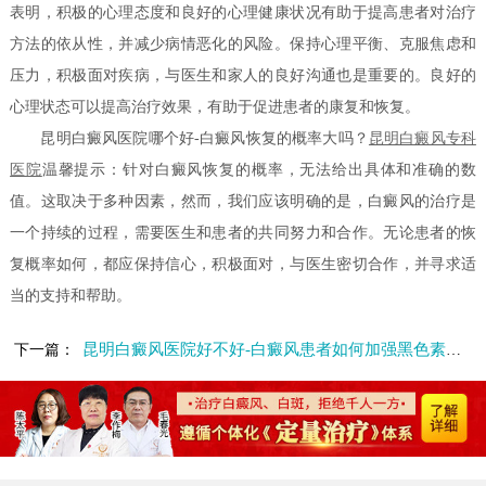
表明，积极的心理态度和良好的心理健康状况有助于提高患者对治疗
方法的依从性，并减少病情恶化的风险。保持心理平衡、克服焦虑和
压力，积极面对疾病，与医生和家人的良好沟通也是重要的。良好的
心理状态可以提高治疗效果，有助于促进患者的康复和恢复。
昆明白癜风医院哪个好-白癜风恢复的概率大吗？
昆明白癜风专科
医院
温馨提示：针对白癜风恢复的概率，无法给出具体和准确的数
值。这取决于多种因素，然而，我们应该明确的是，白癜风的治疗是
一个持续的过程，需要医生和患者的共同努力和合作。无论患者的恢
复概率如何，都应保持信心，积极面对，与医生密切合作，并寻求适
当的支持和帮助。
昆明白癜风医院好不好-白癜风患者如何加强黑色素合成
下一篇：