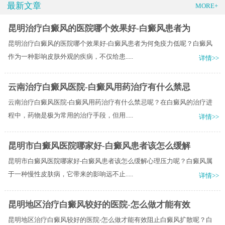
最新文章
MORE+
昆明治疗白癜风的医院哪个效果好-白癜风患者为
昆明治疗白癜风的医院哪个效果好-白癜风患者为何免疫力低呢？白癜风
作为一种影响皮肤外观的疾病，不仅给患.....
详情>>
云南治疗白癜风医院-白癜风用药治疗有什么禁忌
云南治疗白癜风医院-白癜风用药治疗有什么禁忌呢？在白癜风的治疗进
程中，药物是极为常用的治疗手段，但用.....
详情>>
昆明市白癜风医院哪家好-白癜风患者该怎么缓解
昆明市白癜风医院哪家好-白癜风患者该怎么缓解心理压力呢？白癜风属
于一种慢性皮肤病，它带来的影响远不止.....
详情>>
昆明地区治疗白癜风较好的医院-怎么做才能有效
昆明地区治疗白癜风较好的医院-怎么做才能有效阻止白癜风扩散呢？白