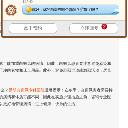
4:25:40
你好，你的白斑在哪个部位？扩散了吗？
的饮食调理来增强免疫力和抵抗力。建议多食用富含维生素的
点击预约
立即回复
当食用一些温补的食物，如姜汤、红枣等，也可以帮助白癜风患
可能加重白癜风的病情。因此，白癜风患者要注意避免感染和
干净的衣物和床上用品。此外，避免剧烈运动或激烈活动，尽量
什么？
昆明白癜风专科医院
温馨提示：在冬季，白癜风患者需要特
的病情和体质可能不同，因此在实施护理措施之前，咨询专业医
以更好地管理病情，过上健康、快乐的生活。