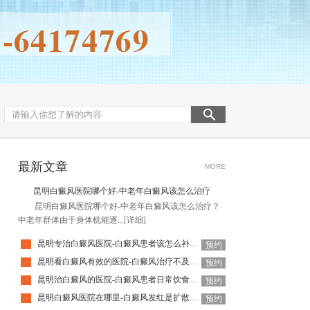
最新文章
MORE
昆明白癜风医院哪个好-中老年白癜风该怎么治疗
昆明白癜风医院哪个好-中老年白癜风该怎么治疗？
中老年群体由于身体机能逐...
[详细]
昆明专治白癜风医院-白癜风患者该怎么补充营养呢
·
预约
昆明看白癜风有效的医院-白癜风治疗不及时有哪些危害呢
·
预约
昆明治白癜风的医院-白癜风患者日常饮食应该注意哪些
·
预约
昆明白癜风医院在哪里-白癜风发红是扩散的征兆吗
·
预约