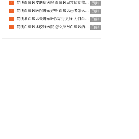
昆明白癜风皮肤病医院-白癜风日常饮食需注意什么呢
·
预约
昆明白癜风医院哪家好些-白癜风患者怎么预防过度疲劳
·
预约
昆明看白癜风去哪家医院治疗更好-为何白癜风会复发
·
预约
昆明白癜风比较好医院-怎么应对白癜风的复发
·
预约