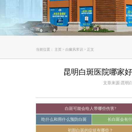
当前位置：
主页
>
白癜风常识
>
正文
昆明白斑医院哪家好
文章来源:昆明白癜
白斑可能会给人带哪些伤害?
吃什么和用什么预防白斑
长白斑会有
初期白斑的症状有哪些？