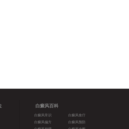
位
白癜风百科
白癜风常识
白癜风食疗
白癜风偏方
白癜风预防