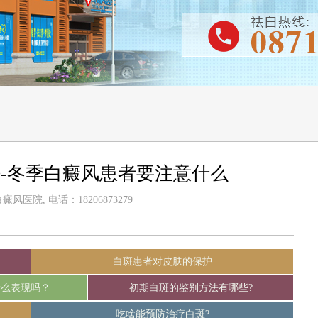
-冬季白癜风患者要注意什么
风医院, 电话：18206873279
白斑患者对皮肤的保护
什么表现吗？
初期白斑的鉴别方法有哪些?
吃啥能预防治疗白斑?