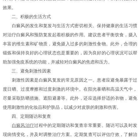
效果。
二、积极的生活方式
白癜风的发生和复发与生活方式密切相关。保持健康的生活习惯
对治疗白癜风和预防复发起着积极的作用。建议患者平衡饮食，摄入
丰富的维生素和矿物质，避免摄入过多的刺激性食物。此外，合理的
锻炼和保持良好的心理状态也是重要的，因为良好的心理状况可以帮
助加强免疫系统的功能，并减轻对白癜风的焦虑和压力。
三、避免刺激性因素
刺激性因素是白癜风复发的常见原因之一。患者应避免暴露于过
度日晒、过度摩擦和过度刺激的环境中。在阳光暴晒和高温天气中，
尽量采取防晒措施、遮阳避暑等。此外，还应选择舒适的衣物，避免
使用刺激性的化妆品和护肤品，以减少对皮肤的刺激和伤害。
四、定期随访和复查
白癜风治疗
过程中的定期随访和复查非常重要。随访可以及时发
现病情变化，并及时调整治疗方案。定期复查可以评估疗效，了解治