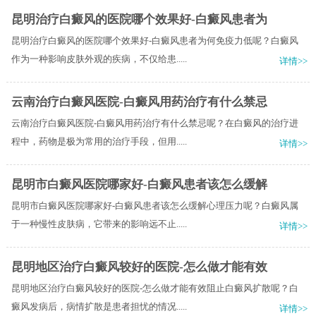
昆明治疗白癜风的医院哪个效果好-白癜风患者为
昆明治疗白癜风的医院哪个效果好-白癜风患者为何免疫力低呢？白癜风
作为一种影响皮肤外观的疾病，不仅给患.....
详情>>
云南治疗白癜风医院-白癜风用药治疗有什么禁忌
云南治疗白癜风医院-白癜风用药治疗有什么禁忌呢？在白癜风的治疗进
程中，药物是极为常用的治疗手段，但用.....
详情>>
昆明市白癜风医院哪家好-白癜风患者该怎么缓解
昆明市白癜风医院哪家好-白癜风患者该怎么缓解心理压力呢？白癜风属
于一种慢性皮肤病，它带来的影响远不止.....
详情>>
昆明地区治疗白癜风较好的医院-怎么做才能有效
昆明地区治疗白癜风较好的医院-怎么做才能有效阻止白癜风扩散呢？白
癜风发病后，病情扩散是患者担忧的情况.....
详情>>