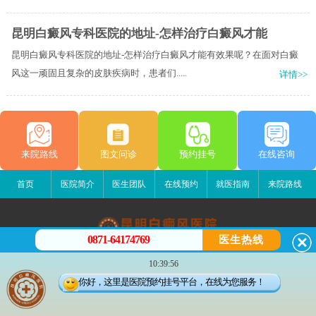
昆明白癜风专科医院的地址-怎样治疗白癜风才能
昆明白癜风专科医院的地址-怎样治疗白癜风才能有效果呢？在面对白癜
风这一顽固且复杂的皮肤疾病时，患者们.....
详情>>
来院路线
图文问诊
预约挂号
在线咨询
首页
医院简介
医生团队
在线预约
就医指南
来院路线
0871-64174769
医生热线
昆明白癜风医院
10:39:56
昆明市五华区护国路2号
你好，这里是医院预约挂号平台，在线为您服务！
版权所有：昆明白癜风医院
联系电话：0871-64174769