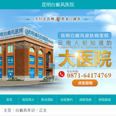
昆明白癜风医院
首页
医院简介
医生团队
在线预约
就医指南
来院路线
主页
>
白癜风常识
>
正文