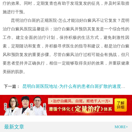
疗的效果。同时，定期复查也有助于发现复发的征兆，并及时采取措
施进行干预。
昆明治疗白斑的正规医院-怎么才能治好白癜风不让它复发？昆明
治疗白癜风医院温馨提示：治疗白癜风并预防其复发是一个综合性的
工作。建立全面的治疗计划，保持积极的生活方式，避免刺激性因
素，定期随访和复查，并积极寻求医生的指导和建议，都是治疗白癜
风和预防复发的重要步骤。尽管白癜风治疗过程可能会有挑战，但只
要患者坚持并正确执行，相信一定能够取得良好的效果，并重获健康
美丽的肌肤。
昆明白斑医院地址-为什么有的患者白斑扩散的速度更快呢
下一篇：
最新文章
MORE+