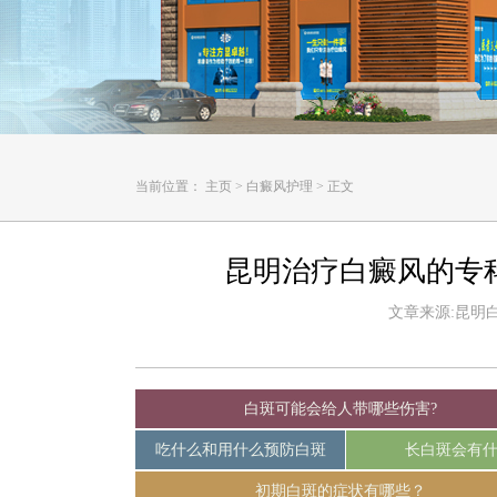
当前位置：
主页
>
白癜风护理
>
正文
昆明治疗白癜风的专
文章来源:昆明白癜
白斑可能会给人带哪些伤害?
吃什么和用什么预防白斑
长白斑会有
初期白斑的症状有哪些？