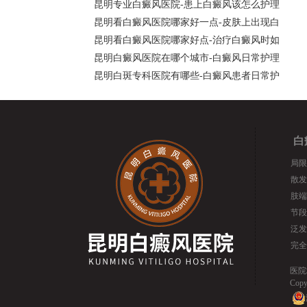
昆明专业白癜风医院-患上白癜风该怎么护理
昆明看白癜风医院哪家好一点-皮肤上出现白
昆明看白癜风医院哪家好点-治疗白癜风时如
昆明白癜风医院在哪个城市-白癜风日常护理
昆明白斑专科医院有哪些-白癜风患者日常护
白
局限
散发
肢端
节段
泛发
完全
医院
Cop