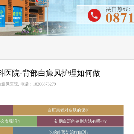
科医院-背部白癜风护理如何做
风医院, 电话：18206873279
白斑患者对皮肤的保护
什么表现吗？
初期白斑的鉴别方法有哪些?
吃啥能预防治疗白斑?