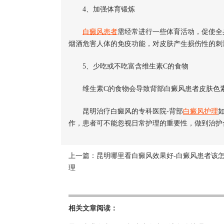
4、加强体育锻炼
白癜风患者
需经常进行一些体育活动，促使全
烟酒危害人体的免疫功能，对皮肤产生损伤性的刺
5、少吃或不吃富含维生素C的食物
维生素C的食物会导致背部白癜风患者皮肤色素
昆明治疗白癜风的专科医院-背部
白癜风护理
如
作，患者可不能忽视日常护理的重要性，做到治护
上一篇：
昆明哪里看白癜风效果好-白癜风患者该
理
相关文章阅读：