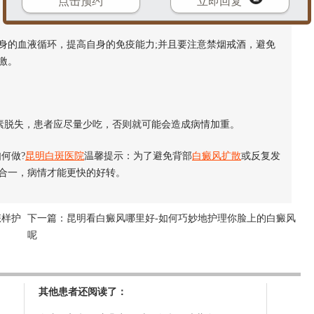
点击预约
立即回复
身的血液循环，提高自身的免疫能力;并且要注意禁烟戒酒，避免
激。
脱失，患者应尽量少吃，否则就可能会造成病情加重。
何做?
昆明白斑医院
温馨提示：为了避免背部
白癜风扩散
或反复发
合一，病情才能更快的好转。
怎样护
下一篇：
昆明看白癜风哪里好-如何巧妙地护理你脸上的白癜风
呢
其他患者还阅读了：