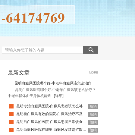
最新文章
MORE
昆明白癜风医院哪个好-中老年白癜风该怎么治疗
昆明白癜风医院哪个好-中老年白癜风该怎么治疗？
中老年群体由于身体机能逐...
[详细]
昆明专治白癜风医院-白癜风患者该怎么补充营养呢
·
预约
昆明看白癜风有效的医院-白癜风治疗不及时有哪些危害呢
·
预约
昆明治白癜风的医院-白癜风患者日常饮食应该注意哪些
·
预约
昆明白癜风医院在哪里-白癜风发红是扩散的征兆吗
·
预约