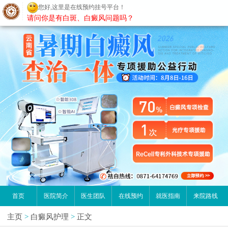
您好,这里是在线预约挂号平台！
昆明白癜风医院
请问你是有白斑、白癜风问题吗？
首页
医院简介
医生团队
在线预约
就医指南
来院路线
主页
>
白癜风护理
>
正文