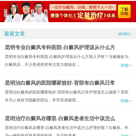
最新文章
MORE+
昆明专业白癜风专科医院-白癜风护理该从什么方
昆明专业白癜风专科医院-白癜风护理该从什么方面入手呢？当被确诊为
白癜风后，不少患者把所有注意力都放在.....
详情>>
昆明治白癜风的医院哪家较好-背部有白癜风日常
昆明治白癜风的医院哪家较好-背部有白癜风日常护理该怎么做呢？背部
作为人体较为隐蔽的部位，常常容易被我.....
详情>>
昆明治疗白癜风在哪里-白癜风患者生活中该怎么
昆明治疗白癜风在哪里-白癜风患者生活中该怎么护理好呢？白癜风，作
为一种影响皮肤美观的疾病，不仅给患者.....