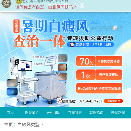
昆明白癜风医院
首页
医院简介
医生团队
在线预约
就医指南
来院路线
主页
>
白癜风类型
>