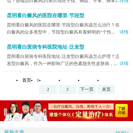
么？肢端型白癜风(白斑出现在手指、脚趾、手掌、脚掌)...
详情
昆明看白癜风的医院在哪里-节段型
昆明看白癜风的医院在哪里-节段型白癜风该怎么治疗？在
白癜风的众多类型中，节段型白癜风有着鲜明的“个性...
详情
昆明看白斑病专科医院地址-泛发型
昆明看白斑病专科医院地址-泛发型白癜风该怎么护理？泛
发型白癜风，作为一种影响广泛的色素脱失性皮肤病，...
详情
首页
1
2
3
下一页
末页
最新文章
MORE+