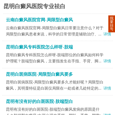
昆明白癜风医院专业祛白
我
云南白癜风医院官网-局限型白癜风
要
挂
云南白癜风医院官网-局限型白癜风日常要注意什么？对于
号
局限型白癜风患者来说，科学的日常管理是辅助治疗、...
详情
昆明白癜风专科医院怎么样呀-肢端
昆明白癜风专科医院怎么样呀-肢端部位的白癜风如何科学
护理呢？肢端型白癜风，主要指发生在手指、手背、脚...
详情
昆明白斑病医院-局限型白癜风要多
昆明白斑病医院-局限型白癜风要多久才能好呢？局限型白
癜风，其明显特征是白斑仅局限在一处或者几处特定的...
详情
昆明有没有好的白斑医院-肢端型白
昆明有没有好的白斑医院-肢端型白癜风发病的原因是什