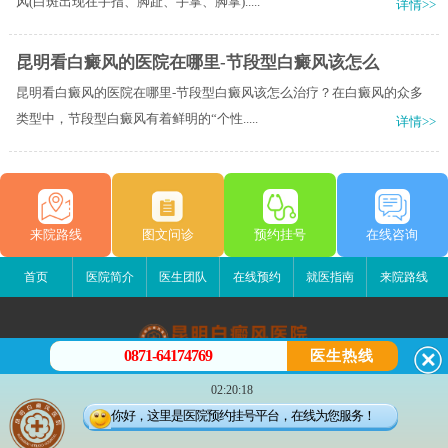
风(白斑出现在手指、脚趾、手掌、脚掌).....
详情>>
昆明看白癜风的医院在哪里-节段型白癜风该怎么
昆明看白癜风的医院在哪里-节段型白癜风该怎么治疗？在白癜风的众多
类型中，节段型白癜风有着鲜明的“个性.....
详情>>
来院路线
图文问诊
预约挂号
在线咨询
首页
医院简介
医生团队
在线预约
就医指南
来院路线
0871-64174769
医生热线
昆明白癜风医院
02:20:18
昆明市五华区护国路2号
你好，这里是医院预约挂号平台，在线为您服务！
版权所有：昆明白癜风医院
联系电话：0871-64174769