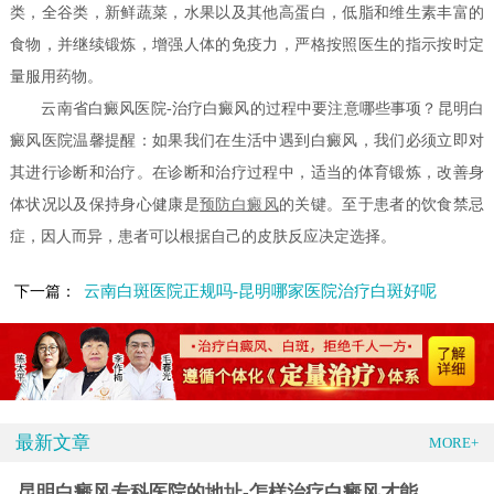
类，全谷类，新鲜蔬菜，水果以及其他高蛋白，低脂和维生素丰富的
食物，并继续锻炼，增强人体的免疫力，严格按照医生的指示按时定
量服用药物。
云南省白癜风医院-治疗白癜风的过程中要注意哪些事项？昆明白
癜风医院温馨提醒：如果我们在生活中遇到白癜风，我们必须立即对
其进行诊断和治疗。在诊断和治疗过程中，适当的体育锻炼，改善身
体状况以及保持身心健康是
预防白癜风
的关键。至于患者的饮食禁忌
症，因人而异，患者可以根据自己的皮肤反应决定选择。
云南白斑医院正规吗-昆明哪家医院治疗白斑好呢
下一篇：
最新文章
MORE+
昆明白癜风专科医院的地址-怎样治疗白癜风才能