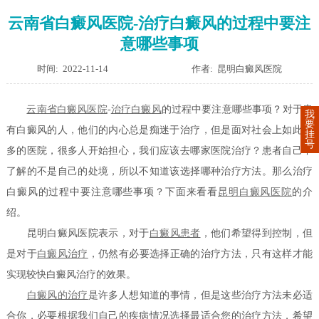
云南省白癜风医院-治疗白癜风的过程中要注
意哪些事项
时间: 2022-11-14
作者: 昆明白癜风医院
云南省白癜风医院
-
治疗白癜风
的过程中要注意哪些事项？对于患
我
要
有白癜风的人，他们的内心总是痴迷于治疗，但是面对社会上如此众
挂
号
多的医院，很多人开始担心，我们应该去哪家医院治疗？患者自己不
了解的不是自己的处境，所以不知道该选择哪种治疗方法。那么治疗
白癜风的过程中要注意哪些事项？下面来看看
昆明白癜风医院
的介
绍。
昆明白癜风医院表示，对于
白癜风患者
，他们希望得到控制，但
是对于
白癜风治疗
，仍然有必要选择正确的治疗方法，只有这样才能
实现较快白癜风治疗的效果。
白癜风的治疗
是许多人想知道的事情，但是这些治疗方法未必适
合你，必要根据我们自己的疾病情况选择最适合您的治疗方法，希望