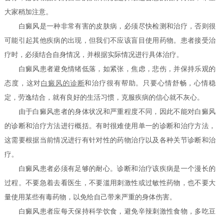
大家稍加注意。
白癜风是一种非常有害的皮肤病，必须尽快检测和治疗，否则很
可能引起其他疾病的出现，但我们不应该盲目使用药物。患者接受治
疗时，必须结合自身情况，并根据实际情况进行具体治疗。
白癜风患者避免情绪低落，如紧张，焦虑，悲伤，并保持乐观的
态度，这对
白癜风的诊断
和治疗很有帮助。只要心情舒畅，心情稳
定，劳逸结合，就有良好的生活习惯，克服疾病的信心就不灰心。
由于白癜风患者的身体状况和严重程度不同，因此不能对白癜风
的诊断和治疗方法进行概括。有时很难使用单一的诊断和治疗方法，
这需要根据当前情况进行有针对性的药物治疗以及各种关节诊断和治
疗。
白癜风患者必须有足够的耐心。诊断和治疗该疾病是一个漫长的
过程。不要急着去看医生，不要滥用刺激性或过敏性药物，也不要大
量使用某些有毒药物，以免给自己带来严重的身体伤害。
白癜风患者应每天保持科学饮食，避免辛辣刺激性食物，多吃豆