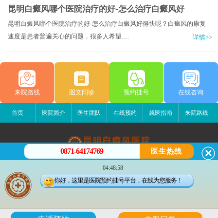
昆明白癜风哪个医院治疗的好-怎么治疗白癜风好
昆明白癜风哪个医院治疗的好-怎么治疗白癜风好得快呢？白癜风的康复
速度是患者普遍关心的问题，很多人希望.....
详情>>
来院路线
图文问诊
预约挂号
在线咨询
首页
医院简介
医生团队
在线预约
就医指南
来院路线
0871-64174769
医生热线
昆明白癜风医院
04:48:58
昆明市五华区护国路2号
你好，这里是医院预约挂号平台，在线为您服务！
版权所有：昆明白癜风医院
联系电话：0871-64174769
滇公安备 53010202000563号
6