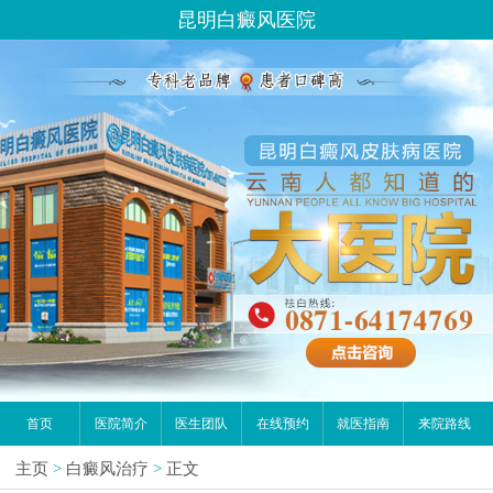
昆明白癜风医院
首页
医院简介
医生团队
在线预约
就医指南
来院路线
主页
>
白癜风治疗
>
正文