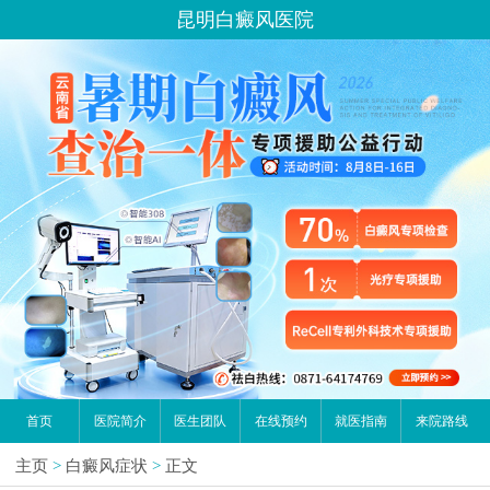
昆明白癜风医院
首页
医院简介
医生团队
在线预约
就医指南
来院路线
主页
>
白癜风症状
>
正文