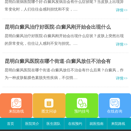
昆明白斑病医院哪个好-白癜风发病后会有什么症状呢？当皮肤上出现异
常变化时，人们往往会感到担忧和不安，.....
详情>>
昆明白癜风治疗好医院-白癜风刚开始会出现什么
昆明白癜风治疗好医院-白癜风刚开始会出现什么症状？皮肤上突然出现
的异常变化，往往让人感到不安与担忧。.....
详情>>
昆明白癜风医院在哪个街道-白癜风放任不治会有
昆明白癜风医院在哪个街道-白癜风放任不治会有什么后果？白癜风，作
为一种皮肤黏膜色素脱失性疾病，不仅悄.....
详情>>
来院路线
图文问诊
预约挂号
在线咨询
首页
医院简介
医生团队
在线预约
就医指南
来院路线