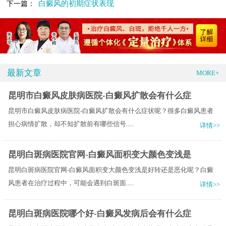
白癜风的初期症状表现
下一篇：
最新文章
MORE+
昆明市白癜风皮肤病医院-白癜风扩散会有什么症
昆明市白癜风皮肤病医院-白癜风扩散会有什么症状呢？很多白癜风患者
担心病情扩散，却不知扩散前有哪些信号.....
详情>>
昆明白斑病医院官网-白癜风面积变大颜色变浅是
昆明白斑病医院官网-白癜风面积变大颜色变浅是好转还是恶化呢？白癜
风患者在治疗过程中，可能会遇到白斑面.....
详情>>
昆明白斑病医院哪个好-白癜风发病后会有什么症