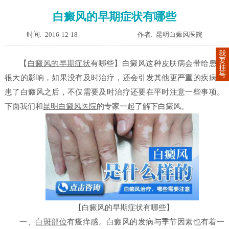
白癜风的早期症状有哪些
时间: 2016-12-18
作者: 昆明白癜风医院
我
要
【
白癜风的早期症状
有哪些】
白癜风这种皮肤病会带给患者
挂
号
很大的影响，如果没有及时治疗，还会引发其他更严重的疾病。
患了白癜风之后，不仅需要及时治疗还要在平时注意一些事项。
下面我们和
昆明白癜风医院
的专家一起了解下白癜风。
【白癜风的早期症状有哪些】
一、
白斑部位
有瘙痒感。白癜风的发病与季节因素也有着一