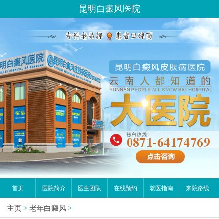
昆明白癜风医院
首页
医院简介
医生团队
在线预约
就医指南
来院路线
主页
>
老年白癜风
>