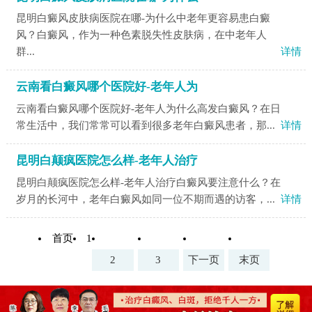
昆明白癜风皮肤病医院在哪-为什么中老年更容易患白癜
风？白癜风，作为一种色素脱失性皮肤病，在中老年人
群...
详情
云南看白癜风哪个医院好-老年人为
云南看白癜风哪个医院好-老年人为什么高发白癜风？在日
常生活中，我们常常可以看到很多老年白癜风患者，那...
详情
昆明白颠疯医院怎么样-老年人治疗
昆明白颠疯医院怎么样-老年人治疗白癜风要注意什么？在
岁月的长河中，老年白癜风如同一位不期而遇的访客，...
详情
首页
1
2
3
下一页
末页