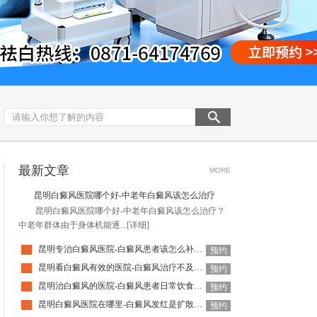
最新文章
MORE
昆明白癜风医院哪个好-中老年白癜风该怎么治疗
昆明白癜风医院哪个好-中老年白癜风该怎么治疗？
中老年群体由于身体机能逐...
[详细]
昆明专治白癜风医院-白癜风患者该怎么补充营养呢
·
预约
昆明看白癜风有效的医院-白癜风治疗不及时有哪些危害呢
·
预约
昆明治白癜风的医院-白癜风患者日常饮食应该注意哪些
·
预约
昆明白癜风医院在哪里-白癜风发红是扩散的征兆吗
·
预约