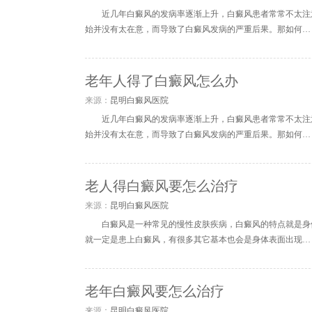
近几年白癜风的发病率逐渐上升，白癜风患者常常不太注
始并没有太在意，而导致了白癜风发病的严重后果。那如何…
老年人得了白癜风怎么办
来源：
昆明白癜风医院
近几年白癜风的发病率逐渐上升，白癜风患者常常不太注
始并没有太在意，而导致了白癜风发病的严重后果。那如何…
老人得白癜风要怎么治疗
来源：
昆明白癜风医院
白癜风是一种常见的慢性皮肤疾病，白癜风的特点就是身
就一定是患上白癜风，有很多其它基本也会是身体表面出现…
老年白癜风要怎么治疗
来源：
昆明白癜风医院