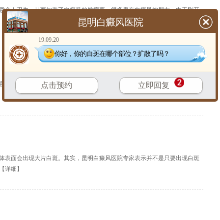
意个人卫生，从而加重了白癜风的发病率。很多患有白癜风的朋友，由于刚开
昆明白癜风医院
【
详细
】
19:09:20
你好，你的白斑在哪个部位？扩散了吗？
意个人卫生，从而加重了白癜风的发病率。很多患有白癜风的朋友，由于刚开
点击预约
立即回复
【
详细
】
体表面会出现大片白斑。其实，昆明白癜风医院专家表示并不是只要出现白斑
【
详细
】