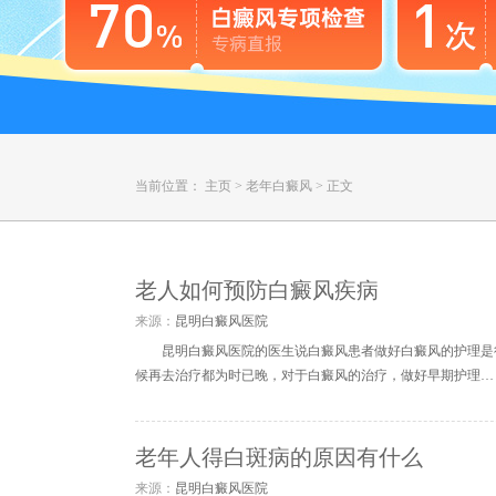
当前位置：
主页
>
老年白癜风
>
正文
老人如何预防白癜风疾病
来源：
昆明白癜风医院
昆明白癜风医院的医生说白癜风患者做好白癜风的护理是
候再去治疗都为时已晚，对于白癜风的治疗，做好早期护理…
老年人得白斑病的原因有什么
来源：
昆明白癜风医院