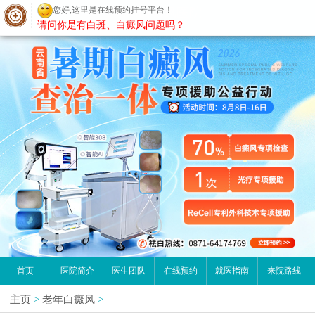
您好,这里是在线预约挂号平台！
昆明白癜风医院
请问你是有白斑、白癜风问题吗？
首页
医院简介
医生团队
在线预约
就医指南
来院路线
主页
>
老年白癜风
>