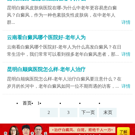
昆明白癜风皮肤病医院在哪-为什么中老年更容易患白癜
风？白癜风，作为一种色素脱失性皮肤病，在中老年人
群...
详情
云南看白癜风哪个医院好-老年人为
云南看白癜风哪个医院好-老年人为什么高发白癜风？在日
常生活中，我们常常可以看到很多老年白癜风患者，那...
详情
昆明白颠疯医院怎么样-老年人治疗
昆明白颠疯医院怎么样-老年人治疗白癜风要注意什么？在
岁月的长河中，老年白癜风如同一位不期而遇的访客，...
详情
首页
1
2
3
下一页
末页