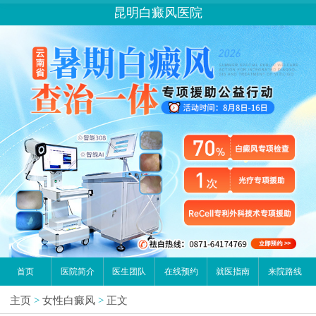
昆明白癜风医院
首页
医院简介
医生团队
在线预约
就医指南
来院路线
主页
>
女性白癜风
>
正文