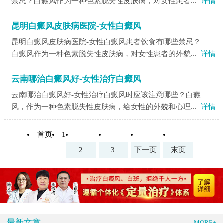
禁忌？白癜风作为一种色素脱失性皮肤病，对女性患者...
详情
昆明白癜风皮肤病医院-女性白癜风
昆明白癜风皮肤病医院-女性白癜风患者饮食有哪些禁忌？
白癜风作为一种色素脱失性皮肤病，对女性患者的外貌...
详情
云南哪治白癜风好-女性治疗白癜风
云南哪治白癜风好-女性治疗白癜风时应该注意哪些？白癜
风，作为一种色素脱失性皮肤病，给女性的外貌和心理...
详情
首页
1
2
3
下一页
末页
最新文章
MORE+