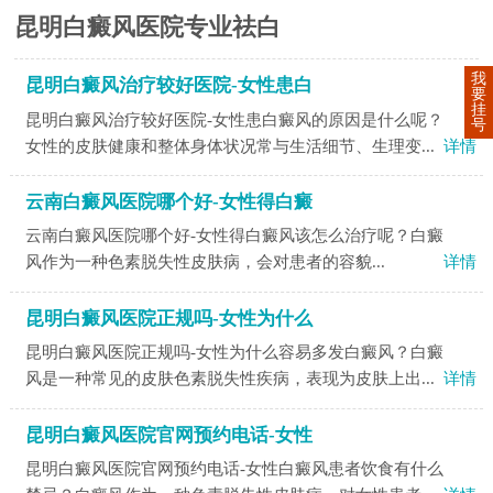
昆明白癜风医院专业祛白
我
昆明白癜风治疗较好医院-女性患白
要
挂
昆明白癜风治疗较好医院-女性患白癜风的原因是什么呢？
号
女性的皮肤健康和整体身体状况常与生活细节、生理变...
详情
云南白癜风医院哪个好-女性得白癜
云南白癜风医院哪个好-女性得白癜风该怎么治疗呢？​白癜
风作为一种色素脱失性皮肤病，会对患者的容貌...
详情
昆明白癜风医院正规吗-女性为什么
昆明白癜风医院正规吗-女性为什么容易多发白癜风？白癜
风是一种常见的皮肤色素脱失性疾病，表现为皮肤上出...
详情
昆明白癜风医院官网预约电话-女性
昆明白癜风医院官网预约电话-女性白癜风患者饮食有什么