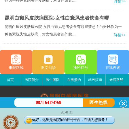
作为一种色素脱失性皮肤病，对女性患者.....
详情>>
昆明白癜风皮肤病医院-女性白癜风患者饮食有哪
昆明白癜风皮肤病医院-女性白癜风患者饮食有哪些禁忌？白癜风作为一
种色素脱失性皮肤病，对女性患者的外貌.....
详情>>
来院路线
图文问诊
预约挂号
在线咨询
首页
医院简介
医生团队
在线预约
就医指南
来院路线
0871-64174769
医生热线
昆明白癜风医院
20:41:31
昆明市五华区护国路2号
你好，这里是医院预约挂号平台，在线为您服务！
版权所有：昆明白癜风医院
联系电话：0871-64174769