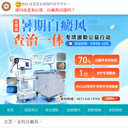
昆明白癜风医院
请问你是有白斑、白癜风问题吗？
首页
医院简介
医生团队
在线预约
就医指南
来院路线
主页
>
女性白癜风
>