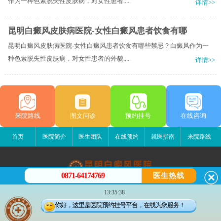
作为一种色素脱失性皮肤病，对女性患者.....
详情>>
昆明白癜风皮肤病医院-女性白癜风患者饮食有哪
昆明白癜风皮肤病医院-女性白癜风患者饮食有哪些禁忌？白癜风作为一
种色素脱失性皮肤病，对女性患者的外貌.....
详情>>
来院路线
图文问诊
预约挂号
在线咨询
首页
医院简介
医生团队
在线预约
就医指南
来院路线
0871-64174769
医生热线
昆明白癜风医院
13:35:38
昆明市五华区护国路2号
你好，这里是医院预约挂号平台，在线为您服务！
版权所有：昆明白癜风医院
联系电话：0871-64174769