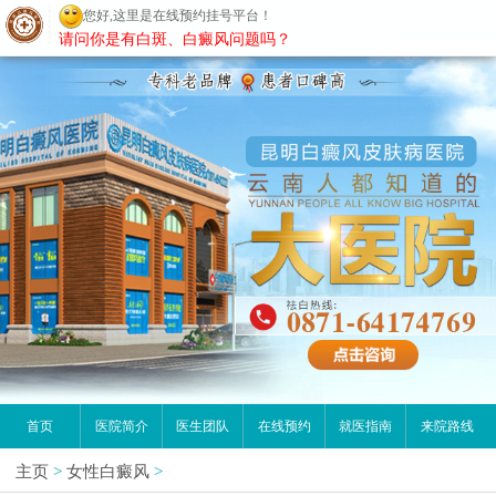
您好,这里是在线预约挂号平台！
昆明白癜风医院
请问你是有白斑、白癜风问题吗？
首页
医院简介
医生团队
在线预约
就医指南
来院路线
主页
>
女性白癜风
>