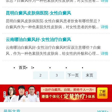
禁忌？白癜风作为一种色素脱失性皮肤病，对女性患者...
详情
昆明白癜风皮肤病医院-女性白癜风
昆明白癜风皮肤病医院-女性白癜风患者饮食有哪些禁忌？
白癜风作为一种色素脱失性皮肤病，对女性患者的外貌...
详情
云南哪治白癜风好-女性治疗白癜风
云南哪治白癜风好-女性治疗白癜风时应该注意哪些？白癜
风，作为一种色素脱失性皮肤病，给女性的外貌和心理...
详情
首页
1
2
3
下一页
末页
最新文章
MORE+