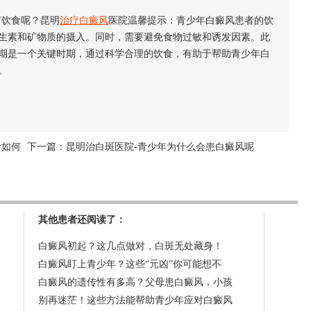
饮食呢？昆明
治疗白癜风
医院温馨提示：青少年白癜风患者的饮
生素和矿物质的摄入。同时，需要避免食物过敏和诱发因素。此
期是一个关键时期，通过科学合理的饮食，有助于帮助青少年白
。
者如何
下一篇：
昆明治白斑医院-青少年为什么会患白癜风呢
其他患者还阅读了：
白癜风初起？这几点做对，白斑无处藏身！
白癜风盯上青少年？这些“元凶”你可能想不
白癜风的遗传性有多高？父母患白癜风，小孩
别再迷茫！这些方法能帮助青少年应对白癜风