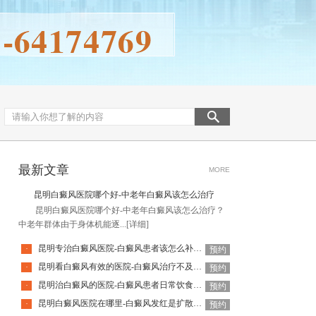
最新文章
MORE
昆明白癜风医院哪个好-中老年白癜风该怎么治疗
昆明白癜风医院哪个好-中老年白癜风该怎么治疗？
中老年群体由于身体机能逐...
[详细]
昆明专治白癜风医院-白癜风患者该怎么补充营养呢
·
预约
昆明看白癜风有效的医院-白癜风治疗不及时有哪些危害呢
·
预约
昆明治白癜风的医院-白癜风患者日常饮食应该注意哪些
·
预约
昆明白癜风医院在哪里-白癜风发红是扩散的征兆吗
·
预约