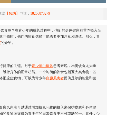
在线
【预约】
电话：
18206873279
何饮食呢？在青少年的成长过程中，他们的身体健康和营养摄入至
康问题时，他们的饮食选择可能需要更加注意和谨慎。那么，青
院
的介绍。
持健康的关键。对于
青少年白癜风
患者来说，均衡饮食尤为重
，维持身体的正常功能。一个均衡的饮食包括五大类食物：谷
搭配这些食物，可以为青少年
白癜风患者
提供足够的能量和营
癜风患者可以通过增加抗氧化物的摄入来保护皮肤和身体健
物的食物应该成为青少年的日常饮食中不可或缺的一。此外，少