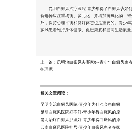
昆明白癜风治疗医院-青少年得了白癜风该如何
食选择应注重均衡、多元化，并增加抗氧化物、维
外，保持心理平衡和良好体态也是重要的。青少年
癜风患者维持身体健康、促进康复和提高生活质量
上一篇：
昆明治白癜风去哪家好-青少年白癜风患
护理呢
相关文章阅读：
昆明专治白癜风医院-青少年为什么会患白癜
昆明白癜风医院好不好-青少年得白癜风的原
昆明治疗白癜风那里好-青少年得白癜风的原
云南白癜风医院挂号-青少年白癜风患者在家