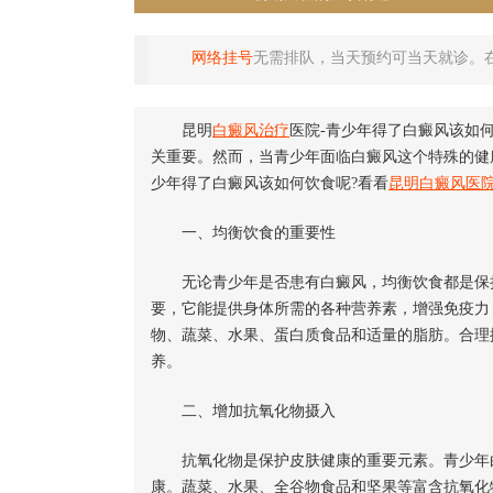
网络挂号
无需排队，当天预约可当天就诊。
昆明
白癜风治疗
医院-青少年得了白癜风该如
关重要。然而，当青少年面临白癜风这个特殊的健
少年得了白癜风该如何饮食呢?看看
昆明白癜风医
一、均衡饮食的重要性
无论青少年是否患有白癜风，均衡饮食都是保
要，它能提供身体所需的各种营养素，增强免疫力
物、蔬菜、水果、蛋白质食品和适量的脂肪。合理
养。
二、增加抗氧化物摄入
抗氧化物是保护皮肤健康的重要元素。青少年白
康。蔬菜、水果、全谷物食品和坚果等富含抗氧化