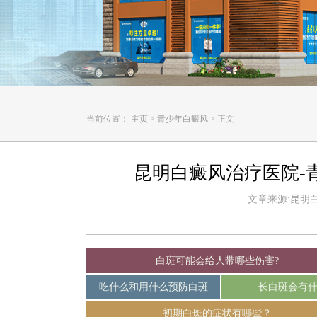
当前位置：
主页
>
青少年白癜风
>
正文
昆明白癜风治疗医院-
文章来源:昆明白癜
白斑可能会给人带哪些伤害?
吃什么和用什么预防白斑
长白斑会有
初期白斑的症状有哪些？