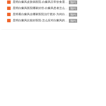
昆明白癜风皮肤病医院-白癜风日常饮食需注意什么呢
·
预约
昆明白癜风医院哪家好些-白癜风患者怎么预防过度疲劳
·
预约
昆明看白癜风去哪家医院治疗更好-为何白癜风会复发
·
预约
昆明白癜风比较好医院-怎么应对白癜风的复发
·
预约