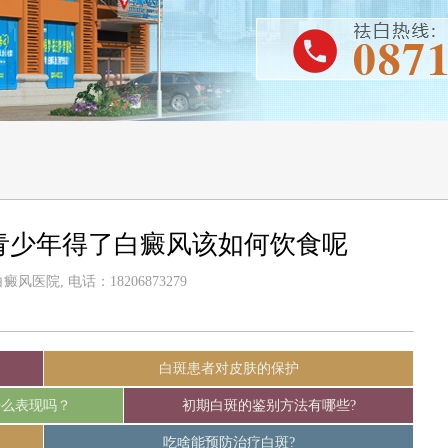
青少年得了白癜风该如何饮食呢
风医院, 电话：18206873279
白斑患者对皮肤的保护
什么表现吗？
初期白斑的鉴别方法有哪些?
吃啥能预防治疗白斑?