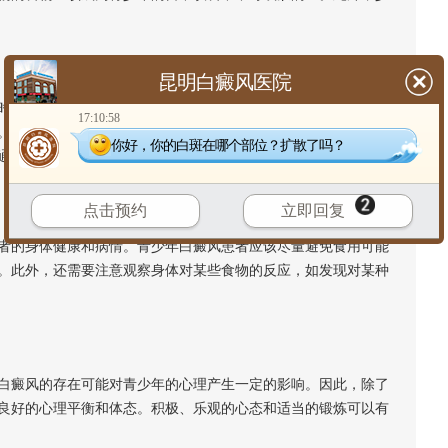
昆明白癜风医院
也对皮肤的健康起到重要的作用。对于青少年白癜风患者来
17:10:58
。例如，维生素可以促进神经递质的合成，维生素E可以保护细胞
你好，你的白斑在哪个部位？扩散了吗？
通过蔬菜、水果、坚果、肉类和海鲜等食物获得。
点击预约
立即回复
的身体健康和病情。青少年白癜风患者应该尽量避免食用可能
。此外，还需要注意观察身体对某些食物的反应，如发现对某种
癜风的存在可能对青少年的心理产生一定的影响。因此，除了
良好的心理平衡和体态。积极、乐观的心态和适当的锻炼可以有