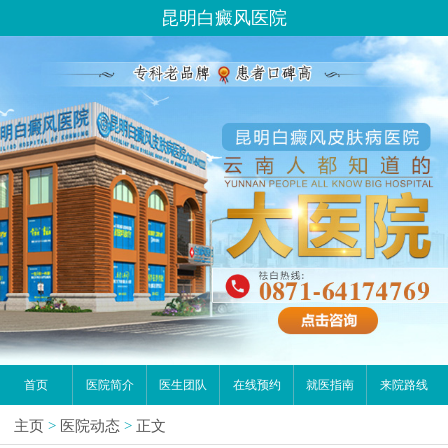
昆明白癜风医院
首页
医院简介
医生团队
在线预约
就医指南
来院路线
主页
>
医院动态
>
正文