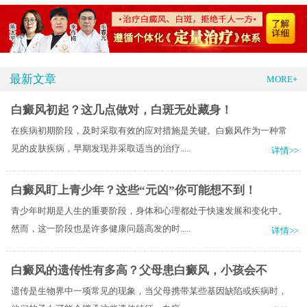
最新文章
MORE+
白癜风初起？这几点做对，白斑无处藏身！
在疾病初期阶段，及时采取有效的应对措施是关键。白癜风作为一种常
见的皮肤疾病，早期发现并采取适当的治疗.....
详情>>
白癜风盯上青少年？这些“元凶”你可能想不到！
青少年时期是人生的重要阶段，身体和心理都处于快速发展和变化中。
然而，这一阶段也是许多健康问题高发的时.....
详情>>
白癜风的遗传性有多高？父母患白癜风，小孩会不
遗传是生物界中一项常见的现象，当父母携带某些基因缺陷或疾病时，