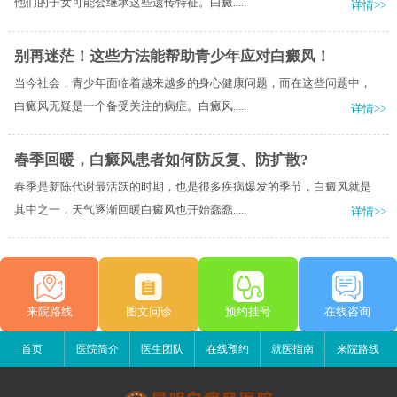
他们的子女可能会继承这些遗传特征。白癜.....
详情>>
别再迷茫！这些方法能帮助青少年应对白癜风！
当今社会，青少年面临着越来越多的身心健康问题，而在这些问题中，
白癜风无疑是一个备受关注的病症。白癜风.....
详情>>
春季回暖，白癜风患者如何防反复、防扩散?
春季是新陈代谢最活跃的时期，也是很多疾病爆发的季节，白癜风就是
其中之一，天气逐渐回暖白癜风也开始蠢蠢.....
详情>>
来院路线
图文问诊
预约挂号
在线咨询
首页
医院简介
医生团队
在线预约
就医指南
来院路线