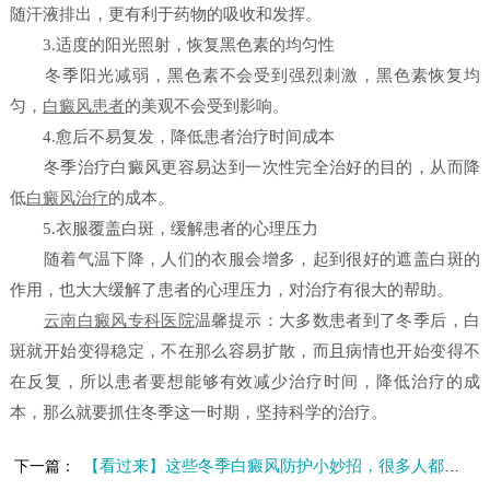
随汗液排出，更有利于药物的吸收和发挥。
3.适度的阳光照射，恢复黑色素的均匀性
冬季阳光减弱，黑色素不会受到强烈刺激，黑色素恢复均
匀，
白癜风患者
的美观不会受到影响。
4.愈后不易复发，降低患者治疗时间成本
冬季治疗白癜风更容易达到一次性完全治好的目的，从而降
低
白癜风治疗
的成本。
5.衣服覆盖白斑，缓解患者的心理压力
随着气温下降，人们的衣服会增多，起到很好的遮盖白斑的
作用，也大大缓解了患者的心理压力，对治疗有很大的帮助。
云南白癜风专科医院
温馨提示：大多数患者到了冬季后，白
斑就开始变得稳定，不在那么容易扩散，而且病情也开始变得不
在反复，所以患者要想能够有效减少治疗时间，降低治疗的成
本，那么就要抓住冬季这一时期，坚持科学的治疗。
【看过来】这些冬季白癜风防护小妙招，很多人都不知道！
下一篇：