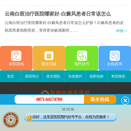
云南白斑治疗医院哪家好-白癜风患者日常该怎么
云南白斑治疗医院哪家好-白癜风患者日常该怎么护肤？白癜风患者的皮
肤因黑素细胞受损，变得更加敏感脆弱，.....
详情>>
来院路线
图文问诊
预约挂号
在线咨询
首页
医院简介
医生团队
在线预约
就医指南
来院路线
0871-64174769
医生热线
昆明白癜风医院
10:19:36
昆明市五华区护国路2号
你好，这里是医院预约挂号平台，在线为您服务！
版权所有：昆明白癜风医院
联系电话：0871-64174769