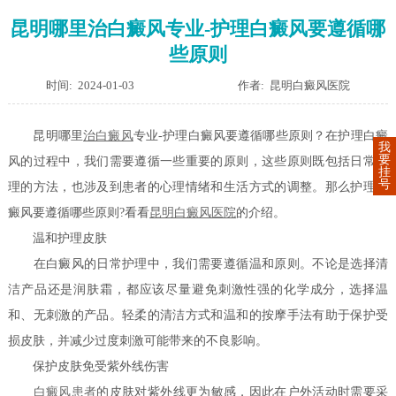
昆明哪里治白癜风专业-护理白癜风要遵循哪
些原则
时间: 2024-01-03
作者: 昆明白癜风医院
昆明哪里
治白癜风
专业-护理白癜风要遵循哪些原则？在护理白癜
我
要
风的过程中，我们需要遵循一些重要的原则，这些原则既包括日常护
挂
号
理的方法，也涉及到患者的心理情绪和生活方式的调整。那么护理白
癜风要遵循哪些原则?看看
昆明白癜风医院
的介绍。
温和护理皮肤
在白癜风的日常护理中，我们需要遵循温和原则。不论是选择清
洁产品还是润肤霜，都应该尽量避免刺激性强的化学成分，选择温
和、无刺激的产品。轻柔的清洁方式和温和的按摩手法有助于保护受
损皮肤，并减少过度刺激可能带来的不良影响。
保护皮肤免受紫外线伤害
白癜风患者
的皮肤对紫外线更为敏感，因此在户外活动时需要采