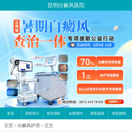
昆明白癜风医院
首页
医院简介
医生团队
在线预约
就医指南
来院路线
主页
>
白癜风护理
>
正文