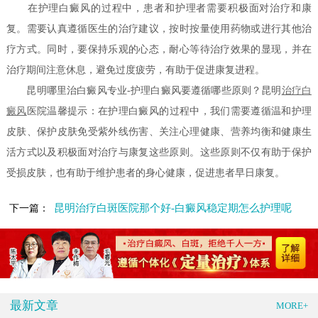
在护理白癜风的过程中，患者和护理者需要积极面对治疗和康
复。需要认真遵循医生的治疗建议，按时按量使用药物或进行其他治
疗方式。同时，要保持乐观的心态，耐心等待治疗效果的显现，并在
治疗期间注意休息，避免过度疲劳，有助于促进康复进程。
昆明哪里治白癜风专业-护理白癜风要遵循哪些原则？昆明
治疗白
癜风
医院温馨提示：在护理白癜风的过程中，我们需要遵循温和护理
皮肤、保护皮肤免受紫外线伤害、关注心理健康、营养均衡和健康生
活方式以及积极面对治疗与康复这些原则。这些原则不仅有助于保护
受损皮肤，也有助于维护患者的身心健康，促进患者早日康复。
昆明治疗白斑医院那个好-白癜风稳定期怎么护理呢
下一篇：
最新文章
MORE+