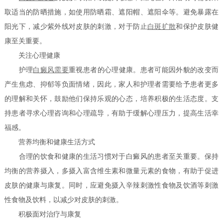
取适当的防晒措施，如使用防晒霜、遮阳帽、遮阳伞等。避免暴露在
阳光下，减少紫外线对皮肤的刺激，对于防止
白斑扩散
和保护皮肤健
康至关重要。
关注心理健康
护理
白癜风需要
重视患者的心理健康。患者可能因外貌的改变而
产生焦虑、抑郁等负面情绪，因此，家人和护理者需要给予患者更多
的理解和关怀，鼓励他们保持乐观的心态，培养积极的生活态度。支
持患者寻求心理咨询和心理疏导，有助于缓解心理压力，提高生活幸
福感。
营养均衡和健康生活方式
合理的饮食和健康的生活习惯对于白癜风的患者至关重要。保持
均衡的营养摄入，多摄入富含维生素和微量元素的食物，有助于促进
皮肤的健康与康复。同时，应避免摄入辛辣刺激性食物及饮酒等刺激
性食物及饮料，以减少对皮肤的刺激。
积极面对治疗与康复