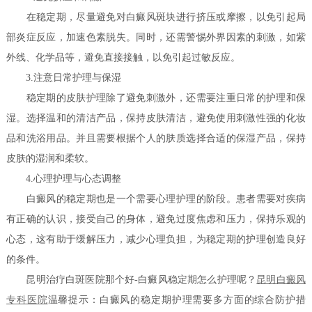
在稳定期，尽量避免对白癜风斑块进行挤压或摩擦，以免引起局
部炎症反应，加速色素脱失。同时，还需警惕外界因素的刺激，如紫
外线、化学品等，避免直接接触，以免引起过敏反应。
3.注意日常护理与保湿
稳定期的皮肤护理除了避免刺激外，还需要注重日常的护理和保
湿。选择温和的清洁产品，保持皮肤清洁，避免使用刺激性强的化妆
品和洗浴用品。并且需要根据个人的肤质选择合适的保湿产品，保持
皮肤的湿润和柔软。
4.心理护理与心态调整
白癜风的稳定期也是一个需要心理护理的阶段。患者需要对疾病
有正确的认识，接受自己的身体，避免过度焦虑和压力，保持乐观的
心态，这有助于缓解压力，减少心理负担，为稳定期的护理创造良好
的条件。
昆明治疗白斑医院那个好-白癜风稳定期怎么护理呢？
昆明白癜风
专科医院
温馨提示：白癜风的稳定期护理需要多方面的综合防护措