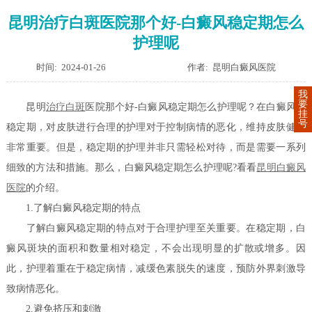
昆明治疗白斑医院那个好-白癜风稳定期怎么
护理呢
时间: 2024-01-26
作者: 昆明白癜风医院
我
要
昆明
治疗白斑
医院那个好-白癜风稳定期怎么护理呢？在白癜风的
挂
号
稳定期，对皮肤进行合理的护理对于控制病情的恶化，维持皮肤健康
非常重要。但是，稳定期的护理并非只需轻松对待，而是需要一系列
细致的方法和措施。那么，白癜风稳定期怎么护理呢?看看
昆明白癜风
医院
的介绍。
1.了解白癜风稳定期的特点
了解白癜风稳定期的特点对于合理护理至关重要。在稳定期，白
癜风斑块的面积和数量相对稳定，不会出现明显的扩散或增多。因
此，护理着重在于稳定病情，减缓色素脱失的速度，预防外界刺激导
致病情恶化。
2.避免挤压和刺激