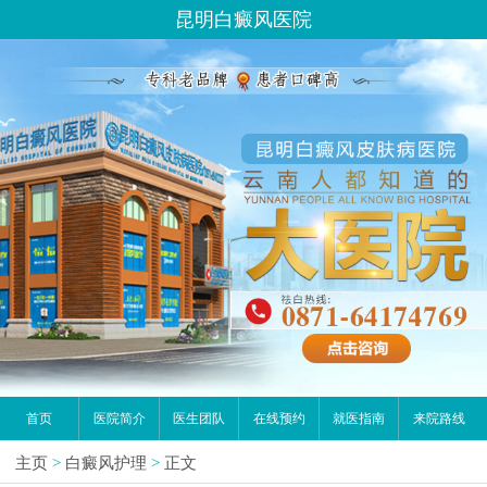
昆明白癜风医院
首页
医院简介
医生团队
在线预约
就医指南
来院路线
主页
>
白癜风护理
>
正文