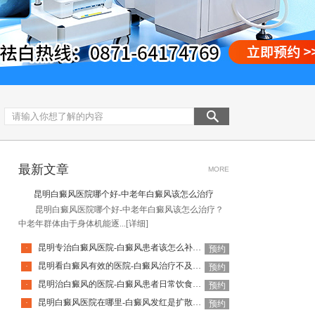
最新文章
MORE
昆明白癜风医院哪个好-中老年白癜风该怎么治疗
昆明白癜风医院哪个好-中老年白癜风该怎么治疗？
中老年群体由于身体机能逐...
[详细]
昆明专治白癜风医院-白癜风患者该怎么补充营养呢
·
预约
昆明看白癜风有效的医院-白癜风治疗不及时有哪些危害呢
·
预约
昆明治白癜风的医院-白癜风患者日常饮食应该注意哪些
·
预约
昆明白癜风医院在哪里-白癜风发红是扩散的征兆吗
·
预约