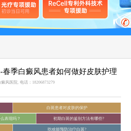
-春季白癜风患者如何做好皮肤护理
风医院, 电话：18206873279
白斑患者对皮肤的保护
什么表现吗？
初期白斑的鉴别方法有哪些?
吃啥能预防治疗白斑?