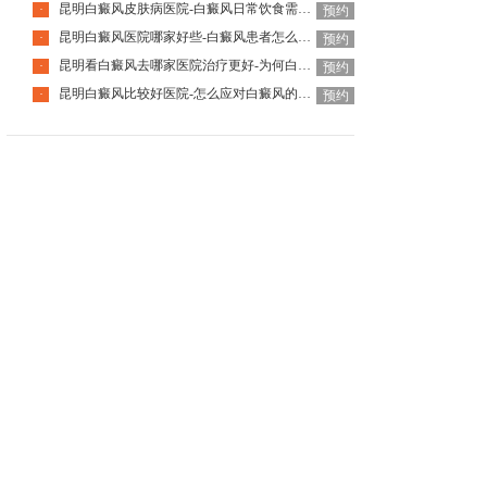
昆明白癜风皮肤病医院-白癜风日常饮食需注意什么呢
·
预约
昆明白癜风医院哪家好些-白癜风患者怎么预防过度疲劳
·
预约
昆明看白癜风去哪家医院治疗更好-为何白癜风会复发
·
预约
昆明白癜风比较好医院-怎么应对白癜风的复发
·
预约