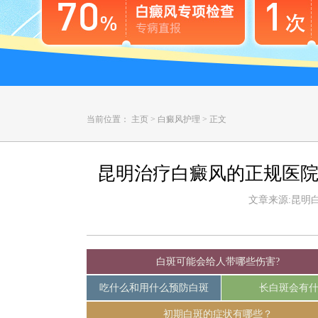
当前位置：
主页
>
白癜风护理
>
正文
昆明治疗白癜风的正规医院
文章来源:昆明白癜
白斑可能会给人带哪些伤害?
吃什么和用什么预防白斑
长白斑会有
初期白斑的症状有哪些？