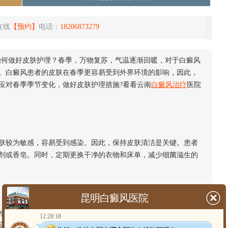
在线
【预约】
电话：
18206873279
如何做好皮肤护理？春季，万物复苏，气温逐渐回暖，对于白癜风
。白癜风患者的皮肤在春季更容易受到外界环境的影响，因此，
应对春季季节变化，做好皮肤护理措施?看看云南
白癜风治疗
医院
较为敏感，容易受到感染。因此，保持皮肤清洁是关键。患者
剂或香皂。同时，定期更换干净的衣物和床单，减少细菌滋生的
昆明白癜风医院
分流失。白癜风患者皮肤本身较为干燥，更易出现脱皮、瘙痒
12:28:18
定期涂抹，以保持皮肤水润。