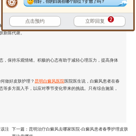
你好，你的白斑在哪个部位？扩散了吗？
点击预约
立即回复
蔬果上市的季节，患者应多摄入富含维生素和矿物质的食物，
肤新陈代谢。
，保持乐观情绪。积极的心态有助于减轻心理压力，提高身体
何做好皮肤护理？
昆明白癜风医院
医院医生说，白癜风患者在春
态等多方面入手，以应对季节变化带来的挑战。只有综合施策，
生该注
下一篇：
昆明治疗白癜风去哪家医院-白癜风患者春季护理皮肤