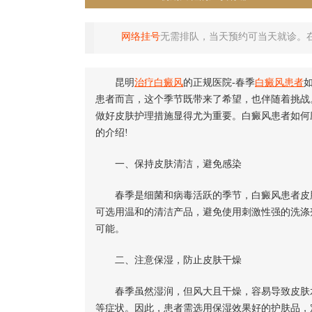
网络挂号
无需排队，当天预约可当天就诊。
昆明
治疗白癜风
的正规医院-春季
白癜风患者
患者而言，这个季节既带来了希望，也伴随着挑战
做好皮肤护理措施显得尤为重要。白癜风患者如何
的介绍!
一、保持皮肤清洁，避免感染
春季是细菌和病毒活跃的季节，白癜风患者皮肤
可选用温和的清洁产品，避免使用刺激性强的洗涤
可能。
二、注意保湿，防止皮肤干燥
春季虽然湿润，但风大且干燥，容易导致皮肤水
等症状。因此，患者需选用保湿效果好的护肤品，