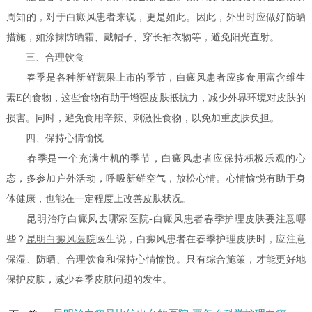
周知的，对于白癜风患者来说，更是如此。因此，外出时应做好防晒
措施，如涂抹防晒霜、戴帽子、穿长袖衣物等，避免阳光直射。
三、合理饮食
春季是各种新鲜蔬果上市的季节，白癜风患者应多食用富含维生
素E的食物，这些食物有助于增强皮肤抵抗力，减少外界环境对皮肤的
损害。同时，避免食用辛辣、刺激性食物，以免加重皮肤负担。
四、保持心情愉悦
春季是一个充满生机的季节，白癜风患者应保持积极乐观的心
态，多参加户外活动，呼吸新鲜空气，放松心情。心情愉悦有助于身
体健康，也能在一定程度上改善皮肤状况。
昆明治疗白癜风去哪家医院-白癜风患者春季护理皮肤要注意哪
些？
昆明白癜风医院
医生说，白癜风患者在春季护理皮肤时，应注意
保湿、防晒、合理饮食和保持心情愉悦。只有综合施策，才能更好地
保护皮肤，减少春季皮肤问题的发生。