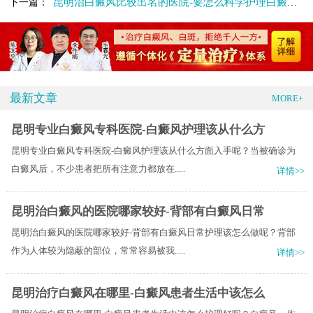
昆明治白癜风比较出名的医院-要怎么科学护理白癜风呢
下一篇：
最新文章
MORE+
昆明专业白癜风专科医院-白癜风护理该从什么方
昆明专业白癜风专科医院-白癜风护理该从什么方面入手呢？当被确诊为
白癜风后，不少患者把所有注意力都放在.....
详情>>
昆明治白癜风的医院哪家较好-背部有白癜风日常
昆明治白癜风的医院哪家较好-背部有白癜风日常护理该怎么做呢？背部
作为人体较为隐蔽的部位，常常容易被我.....
详情>>
昆明治疗白癜风在哪里-白癜风患者生活中该怎么