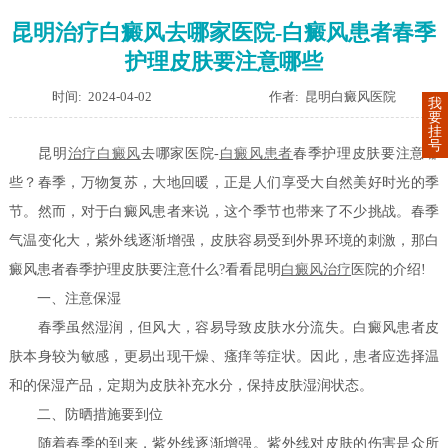
昆明治疗白癜风去哪家医院-白癜风患者春季
护理皮肤要注意哪些
时间: 2024-04-02
作者: 昆明白癜风医院
我
要
挂
号
昆明
治疗白癜风
去哪家医院-
白癜风患者
春季护理皮肤要注意哪
些？春季，万物复苏，大地回暖，正是人们享受大自然美好时光的季
节。然而，对于白癜风患者来说，这个季节也带来了不少挑战。春季
气温变化大，紫外线逐渐增强，皮肤容易受到外界环境的刺激，那白
癜风患者春季护理皮肤要注意什么?看看昆明
白癜风治疗
医院的介绍!
一、注意保湿
春季虽然湿润，但风大，容易导致皮肤水分流失。白癜风患者皮
肤本身较为敏感，更易出现干燥、瘙痒等症状。因此，患者应选择温
和的保湿产品，定期为皮肤补充水分，保持皮肤湿润状态。
二、防晒措施要到位
随着春季的到来，紫外线逐渐增强。紫外线对皮肤的伤害是众所