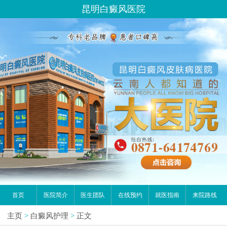
请问你是有白斑、白癜风问题吗？
昆明白癜风医院
首页
医院简介
医生团队
在线预约
就医指南
来院路线
主页
>
白癜风护理
>
正文