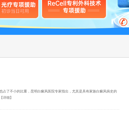
也占了不小的比重，昆明白癜风医院专家指出，尤其是具有家族白癜风病史的
【
详细
】