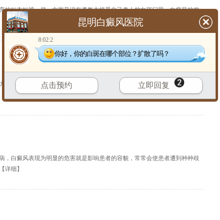
亮的短衣短裤，另一方面又没有勇气去接受自己身上的白斑问题。白癜风的发
昆明白癜风医院
【
详细
】
8:02:2
你好，你的白斑在哪个部位？扩散了吗？
大的影响。白癜风发病的临床症状各异，危害极大。白癜风给患者的工作、生
点击预约
立即回复
【
详细
】
病，白癜风表现为明显的危害就是影响患者的容貌，常常会使患者遭到种种歧
【
详细
】