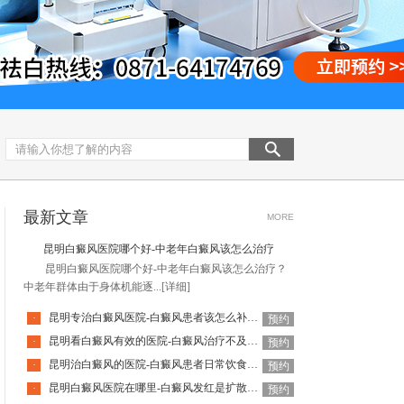
最新文章
MORE
昆明白癜风医院哪个好-中老年白癜风该怎么治疗
昆明白癜风医院哪个好-中老年白癜风该怎么治疗？
中老年群体由于身体机能逐...
[详细]
昆明专治白癜风医院-白癜风患者该怎么补充营养呢
·
预约
昆明看白癜风有效的医院-白癜风治疗不及时有哪些危害呢
·
预约
昆明治白癜风的医院-白癜风患者日常饮食应该注意哪些
·
预约
昆明白癜风医院在哪里-白癜风发红是扩散的征兆吗
·
预约