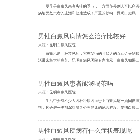
夏季是白癜风患者头疼的季节，一方面羡慕别人可以穿漂
病给无数患者的生活和健康造成了严重的影响，昆明白癜风…
男性白癜风病情怎么治疗比较好
来源：
昆明白癜风医院
白癜风是一种常见病，它在发病的时候人的五官会受到很
活带来极大的痛苦。昆明白癜风医院专家表示，白癜风如果…
男性白癜风患者能够喝茶吗
来源：
昆明白癜风医院
生活中会有不少人因种种原因而患上白癜风这一顽固皮肤
视，这会进一步加深对患者心理健康的危害程度。昆明白癜…
男性白癜风疾病有什么症状表现呢
来源：
昆明白癜风医院