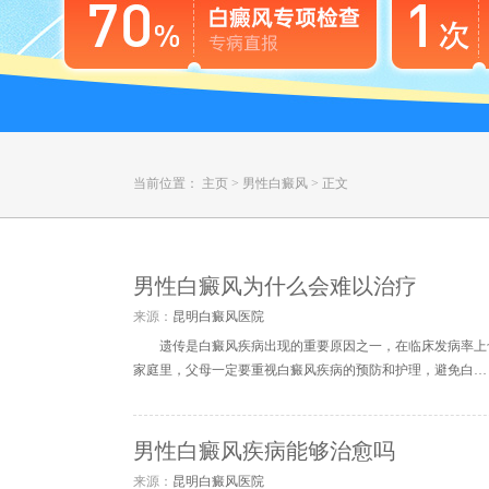
当前位置：
主页
>
男性白癜风
>
正文
男性白癜风为什么会难以治疗
来源：
昆明白癜风医院
遗传是白癜风疾病出现的重要原因之一，在临床发病率上
家庭里，父母一定要重视白癜风疾病的预防和护理，避免白…
男性白癜风疾病能够治愈吗
来源：
昆明白癜风医院