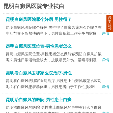
昆明白癜风医院专业祛白
我
昆明白癜风医院哪个好啊-男性得了
要
挂
昆明白癜风医院哪个好啊-男性得了白癜风该怎么办呢？在
号
生活节奏不断加快的当下，男性肩负着工作竞争与家庭...
详情
昆明白癜风医院位置-男性患者怎么
昆明白癜风医院位置-男性患者怎么做能够预防白癜风扩散
呢？男性日常活动量较大，皮肤易受外伤、暴晒等刺激...
详情
昆明看白癜风去哪家医院治疗-男性
昆明看白癜风去哪家医院治疗-男性患上白癜风该怎么应对
呢？在白癜风患者群体里，男性患者由于工作性质和生...
详情
昆明治白癜风的医院-男性患上白癜
昆明治白癜风的医院-男性患上白癜风的危害有什么？白癜