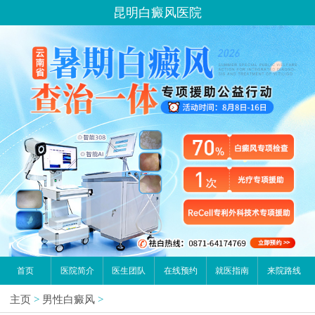
昆明白癜风医院
首页
医院简介
医生团队
在线预约
就医指南
来院路线
主页
>
男性白癜风
>