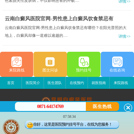
色素脱失性皮肤病，不仅影响患者的外貌.....
详情>>
云南白癜风医院官网-男性患上白癜风饮食禁忌有
云南白癜风医院官网-男性患上白癜风饮食禁忌有哪些？​在阳光普照的大
地上，白癜风却像一道难以逾越的.....
详情>>
来院路线
图文问诊
预约挂号
在线咨询
首页
医院简介
医生团队
在线预约
就医指南
来院路线
0871-64174769
医生热线
昆明白癜风医院
07:58:34
昆明市五华区护国路2号
你好，这里是医院预约挂号平台，在线为您服务！
版权所有：昆明白癜风医院
联系电话：0871-64174769