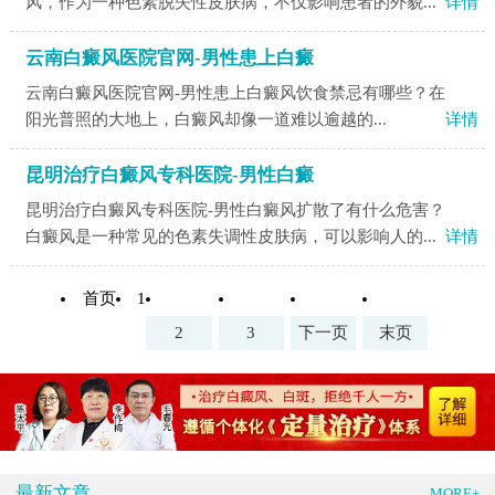
风，作为一种色素脱失性皮肤病，不仅影响患者的外貌...
详情
云南白癜风医院官网-男性患上白癜
云南白癜风医院官网-男性患上白癜风饮食禁忌有哪些？​在
阳光普照的大地上，白癜风却像一道难以逾越的...
详情
昆明治疗白癜风专科医院-男性白癜
昆明治疗白癜风专科医院-男性白癜风扩散了有什么危害？
白癜风是一种常见的色素失调性皮肤病，可以影响人的...
详情
首页
1
2
3
下一页
末页
最新文章
MORE+